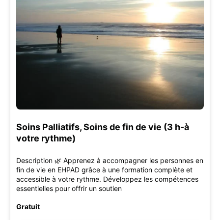
Soins Palliatifs, Soins de fin de vie (3 h-à
votre rythme)
Description 🌿 Apprenez à accompagner les personnes en
fin de vie en EHPAD grâce à une formation complète et
accessible à votre rythme. Développez les compétences
essentielles pour offrir un soutien
Gratuit